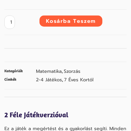
Kosárba Teszem
Matematika
Szorzás
Kategóriák
,
2-4 Játékos
7 Éves Kortól
Címkék
,
2 Féle Játékverzióval
Ez a játék a megértést és a gyakorlást segíti. Minden