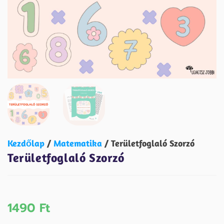
Kezdőlap
/
Matematika
/ Területfoglaló Szorzó
Területfoglaló Szorzó
1490
Ft