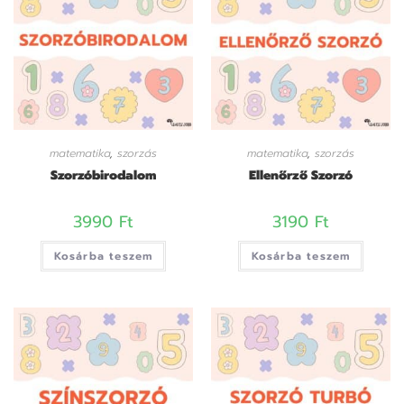
matematika
,
szorzás
matematika
,
szorzás
Szorzóbirodalom
Ellenőrző Szorzó
3990
Ft
3190
Ft
Kosárba teszem
Kosárba teszem