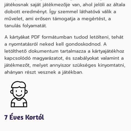
játékosnak saját játékmezője van, ahol jelöli az általa
dobott eredményt. Így szemmel láthatóvá válik a
művelet, ami erősen támogatja a megértést, a
tanulás folyamatát.
A kártyákat PDF formátumban tudod letölteni, tehát
a nyomtatásról neked kell gondoskodnod. A
letölthető dokumentum tartalmazza a kártyajátékhoz
kapcsolódó magyarázatot, és szabályokat valamint a
játékmezőt, melyet annyiszor szükséges kinyomtatni,
ahányan részt vesznek a játékban.
7 Éves Kortól