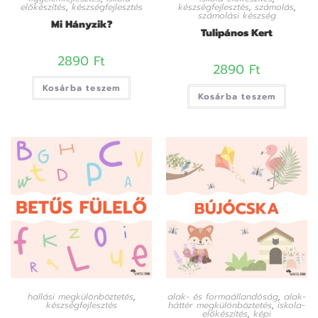
előkészítés
,
készségfejlesztés
készségfejlesztés
,
számolás
,
számolási készség
Mi Hányzik?
Tulipános Kert
2890
Ft
2890
Ft
Kosárba teszem
Kosárba teszem
hallási megkülönböztetés
,
alak- és formaállandóság
,
alak-
készségfejlesztés
háttér megkülönböztetés
,
iskola-
előkészítés
,
képi