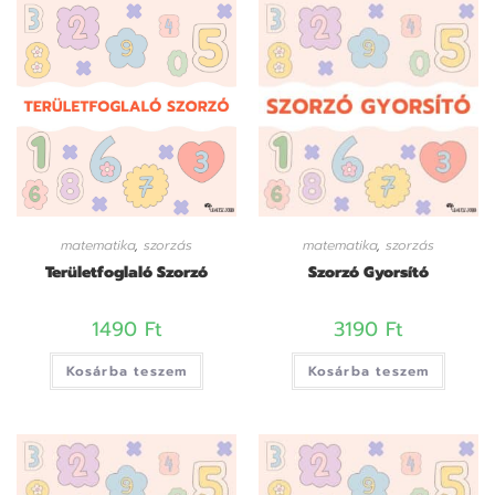
matematika
,
szorzás
matematika
,
szorzás
Területfoglaló Szorzó
Szorzó Gyorsító
1490
Ft
3190
Ft
Kosárba teszem
Kosárba teszem