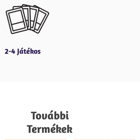
2-4 Játékos
További
Termékek