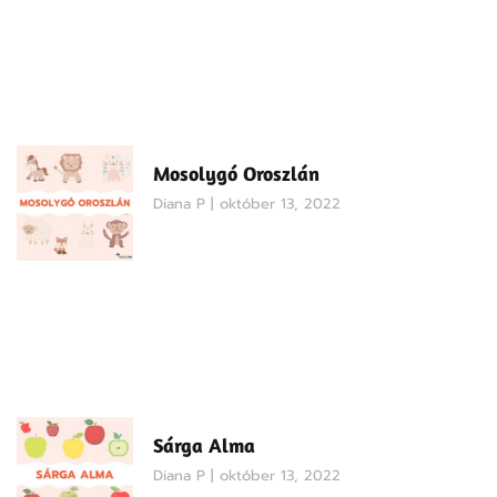
Mosolygó Oroszlán
Diana P
október 13, 2022
Sárga Alma
Diana P
október 13, 2022