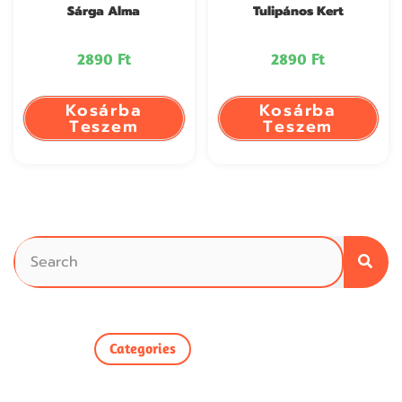
Sárga Alma
Tulipános Kert
2890
Ft
2890
Ft
Kosárba
Kosárba
Teszem
Teszem
Categories