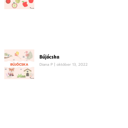
Bújócska
Diana P
október 13, 2022