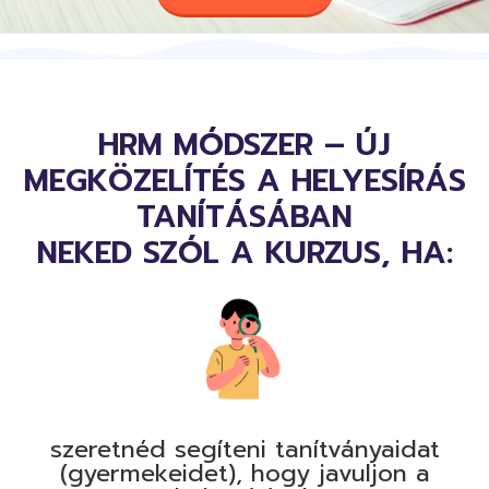
HRM MÓDSZER – ÚJ
MEGKÖZELÍTÉS A HELYESÍRÁS
TANÍTÁSÁBAN
NEKED SZÓL A KURZUS, HA:
szeretnéd segíteni tanítványaidat
(gyermekeidet), hogy javuljon a