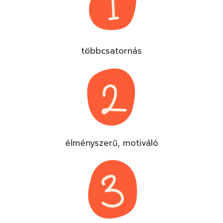
többcsatornás
élményszerű, motiváló