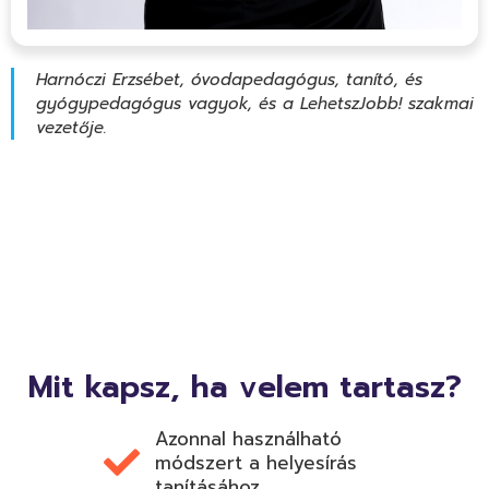
Harnóczi Erzsébet, óvodapedagógus, tanító, és
gyógypedagógus vagyok, és a LehetszJobb! szakmai
vezetője.
Mit kapsz, ha velem tartasz?
Azonnal használható
módszert a helyesírás
tanításához