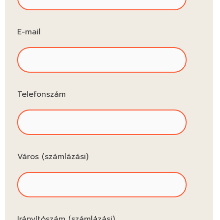
E-mail
Telefonszám
Város (számlázási)
Irányítószám (számlázási)