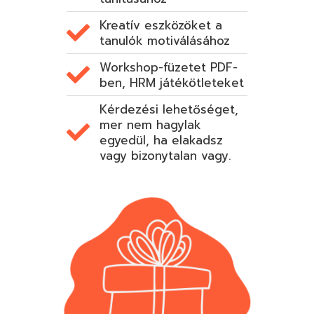
Kreatív eszközöket a
tanulók motiválásához
Workshop-füzetet PDF-
ben, HRM játékötleteket
Kérdezési lehetőséget,
mer nem hagylak
egyedül, ha elakadsz
vagy bizonytalan vagy.