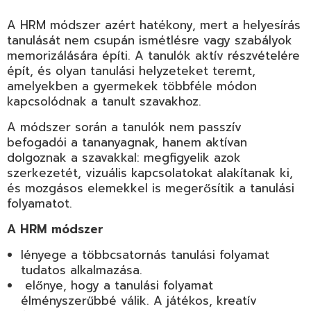
A HRM módszer azért hatékony, mert a helyesírás
tanulását nem csupán ismétlésre vagy szabályok
memorizálására építi. A tanulók aktív részvételére
épít, és olyan tanulási helyzeteket teremt,
amelyekben a gyermekek többféle módon
kapcsolódnak a tanult szavakhoz.
A módszer során a tanulók nem passzív
befogadói a tananyagnak, hanem aktívan
dolgoznak a szavakkal: megfigyelik azok
szerkezetét, vizuális kapcsolatokat alakítanak ki,
és mozgásos elemekkel is megerősítik a tanulási
folyamatot.
A HRM módszer
lényege a többcsatornás tanulási folyamat
tudatos alkalmazása.
előnye, hogy a tanulási folyamat
élményszerűbbé válik. A játékos, kreatív