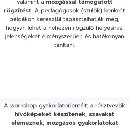
valamint a
mozgással támogatott
rögzítést
. A pedagógusok (szülők) konkrét
példákon keresztül tapasztalhatják meg,
hogyan lehet a nehezen rögzülő helyesírási
jelenségeket élményszerűen és hatékonyan
tanítani.
A workshop gyakorlatorientált: a résztvevők
hívóképeket készítenek, szavakat
elemeznek, mozgásos gyakorlatokat