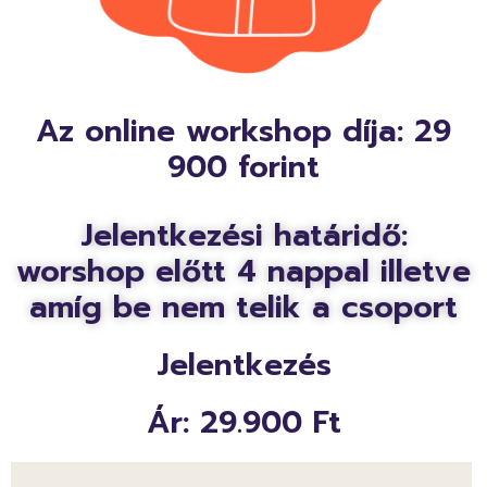
Az online workshop díja: 29
900 forint
Jelentkezési határidő:
worshop előtt 4 nappal illetve
amíg be nem telik a csoport
Jelentkezés
Ár: 29.900 Ft