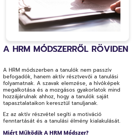
A HRM MÓDSZERRŐL RÖVIDEN
A HRM módszerben a tanulók nem passzív
befogadók, hanem aktív résztvevői a tanulási
folyamatnak. A szavak elemzése, a hívóképek
megalkotása és a mozgásos gyakorlatok mind
hozzájárulnak ahhoz, hogy a tanulók saját
tapasztalataikon keresztül tanuljanak.
Ez az aktív részvétel segíti a motiváció
fenntartását és a tanulási élmény kialakulását.
Miért Működik A HRM Módszer?