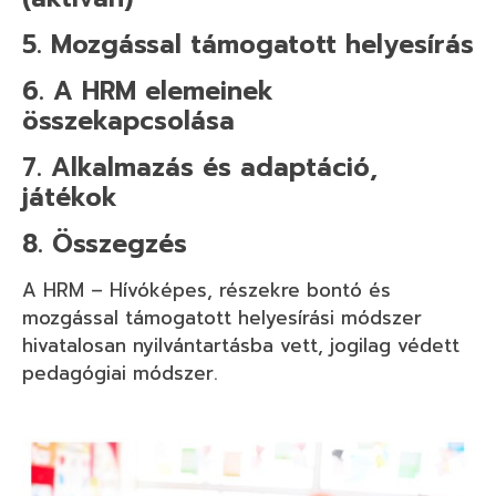
5. Mozgással támogatott helyesírás
6. A HRM elemeinek
összekapcsolása
7. Alkalmazás és adaptáció,
játékok
8. Összegzés
A HRM – Hívóképes, részekre bontó és
mozgással támogatott helyesírási módszer
hivatalosan nyilvántartásba vett, jogilag védett
pedagógiai módszer.