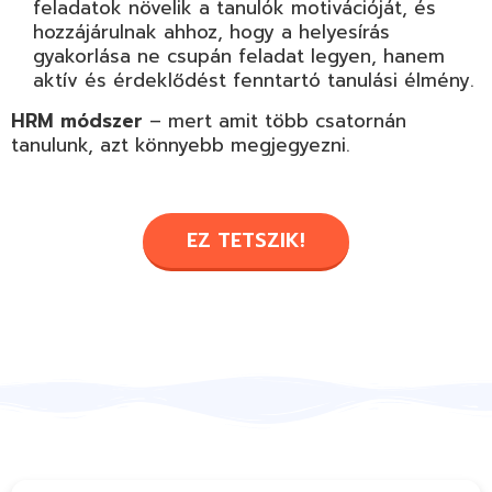
feladatok növelik a tanulók motivációját, és
hozzájárulnak ahhoz, hogy a helyesírás
gyakorlása ne csupán feladat legyen, hanem
aktív és érdeklődést fenntartó tanulási élmény.
HRM módszer
– mert amit több csatornán
tanulunk, azt könnyebb megjegyezni.
EZ TETSZIK!