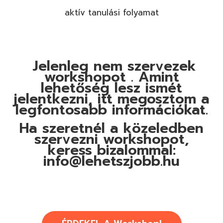
aktív tanulási folyamat
Jelenleg nem szervezek
workshopot . Amint
lehetőség lesz ismét
jelentkezni, itt megosztom a
legfontosabb információkat.
Ha szeretnél a közeledben
szervezni workshopot,
keress bizalommal:
info@lehetszjobb.hu