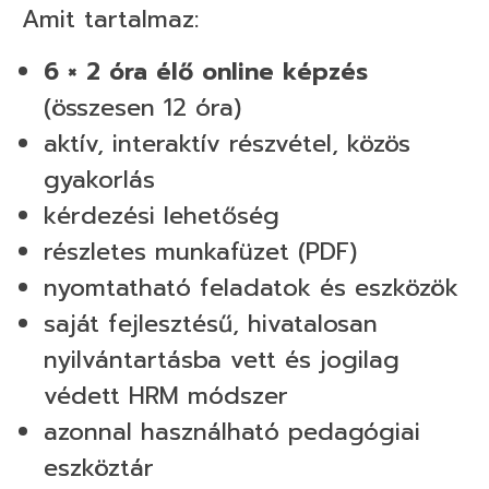
Amit tartalmaz:
6 × 2 óra élő online képzés
(összesen 12 óra)
aktív, interaktív részvétel, közös
gyakorlás
kérdezési lehetőség
részletes munkafüzet (PDF)
nyomtatható feladatok és eszközök
saját fejlesztésű, hivatalosan
nyilvántartásba vett és jogilag
védett HRM módszer
azonnal használható pedagógiai
eszköztár