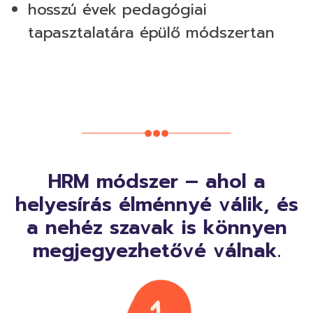
hosszú évek pedagógiai
tapasztalatára épülő módszertan
HRM módszer – ahol a
helyesírás élménnyé válik, és
a nehéz szavak is könnyen
megjegyezhetővé válnak.