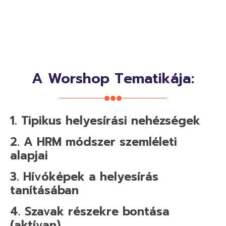
A Worshop Tematikája:
1. Tipikus helyesírási nehézségek
2. A HRM módszer szemléleti
alapjai
3. Hívóképek a helyesírás
tanításában
4. Szavak részekre bontása
(aktívan)