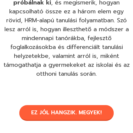
próbálnak ki
, és megismerik, hogyan
kapcsolható össze ez a három elem egy
rövid, HRM-alapú tanulási folyamatban. Szó
lesz arról is, hogyan illeszthető a módszer a
mindennapi tanórákba, fejlesztő
foglalkozásokba és differenciált tanulási
helyzetekbe, valamint arról is, miként
támogathatja a gyermekeket az iskolai és az
otthoni tanulás során.
EZ JÓL HANGZIK. MEGYEK!