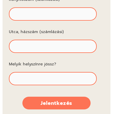
Utca, házszám (számlázási)
Melyik helyszínre jössz?
Jelentkezés