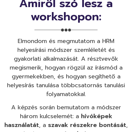
Amiről szó lesz a
workshopon:
Elmondom és megmutatom a HRM
helyesírási módszer szemléletét és
gyakorlati alkalmazását. A résztvevők
megismerik, hogyan rögzül az írásmód a
gyermekekben, és hogyan segíthető a
helyesírás tanulása többcsatornás tanulási
folyamatokkal.
A képzés során bemutatom a módszer
három kulcselemét: a
hívóképek
használatát
, a
szavak részekre bontását
,