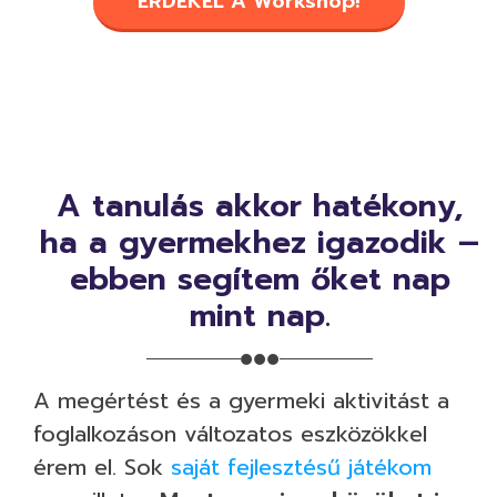
ÉRDEKEL A Workshop!
A tanulás akkor hatékony,
ha a gyermekhez igazodik –
ebben segítem őket nap
mint nap.
A megértést és a gyermeki aktivitást a
foglalkozáson változatos eszközökkel
érem el. Sok
saját fejlesztésű játékom