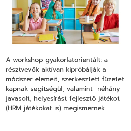
A workshop gyakorlatorientált: a
résztvevők aktívan kipróbálják a
módszer elemeit, szerkesztett füzetet
kapnak segítségül, valamint néhány
javasolt, helyesírást fejlesztő játékot
(HRM játékokat is) megismernek.