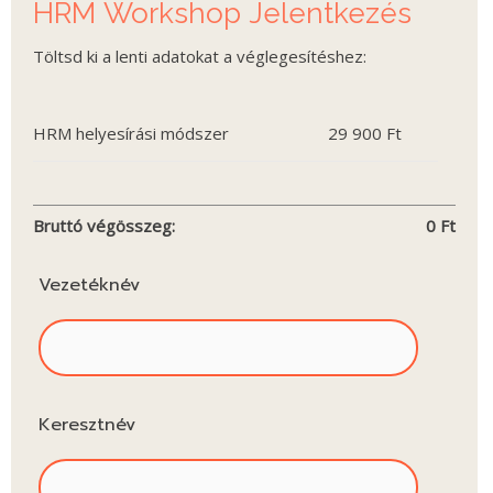
HRM Workshop Jelentkezés
Töltsd ki a lenti adatokat a véglegesítéshez:
HRM helyesírási módszer
29 900
Ft
Bruttó végösszeg:
0
Ft
Vezetéknév
Keresztnév