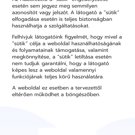
esetén sem jegyez meg semmilyen
azonosítót vagy jelszót. A látogató a “sütik”
elfogadása esetén is teljes biztonságban
használhatja a szolgáltatásokat.
Felhívjuk látogatóink figyelmét, hogy mivel a
“sütik” célja a weboldal használhatóságának
és folyamatainak támogatása, valamint
megkönnyítése, a “sütik” letiltása esetén
nem tudjuk garantálni, hogy a látogató
képes lesz a weboldal valamennyi
funkciójának teljes körű használatára.
A weboldal ez esetben a tervezettől
eltérően működhet a böngészőben.