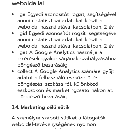
weboldallal.
_ga Egyedi azonosítót rögzít, segítségével
anonim statisztikai adatokat készít a
weboldal használatával kacsolatban. 2 év
_gid Egyedi azonosítót rögzít, segítségével
anonim statisztikai adatokat készít a
weboldal használatával kacsolatban. 2 év
_gat A Google Analytics használja a
lekérések gyakoriságának szabályzásához.
böngésző bezárásáig
collect A Google Analytics számára gyűjt
adatot a felhasználó eszközéről és
böngészési szokásairól, különböző
eszközökön és marketingcsatornákon át.
böngésző bezárásáig
3.4. Marketing célú sütik
A személyre szabott sütiket a látogatók
weboldal-tevékenységének nyomon