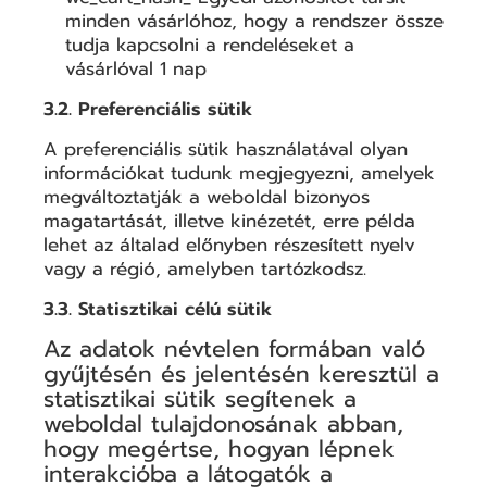
minden vásárlóhoz, hogy a rendszer össze
tudja kapcsolni a rendeléseket a
vásárlóval 1 nap
3.2. Preferenciális sütik
A preferenciális sütik használatával olyan
információkat tudunk megjegyezni, amelyek
megváltoztatják a weboldal bizonyos
magatartását, illetve kinézetét, erre példa
lehet az általad előnyben részesített nyelv
vagy a régió, amelyben tartózkodsz.
3.3. Statisztikai célú sütik
Az adatok névtelen formában való
gyűjtésén és jelentésén keresztül a
statisztikai sütik segítenek a
weboldal tulajdonosának abban,
hogy megértse, hogyan lépnek
interakcióba a látogatók a