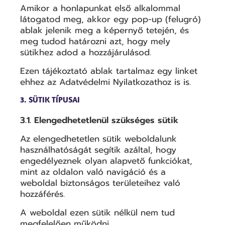
Amikor a honlapunkat első alkalommal
látogatod meg, akkor egy pop-up (felugró)
ablak jelenik meg a képernyő tetején, és
meg tudod határozni azt, hogy mely
sütikhez adod a hozzájárulásod.
Ezen tájékoztató ablak tartalmaz egy linket
ehhez az Adatvédelmi Nyilatkozathoz is is.
3. SÜTIK TÍPUSAI
3.1. Elengedhetetlenül szükséges sütik
Az elengedhetetlen sütik weboldalunk
használhatóságát segítik azáltal, hogy
engedélyeznek olyan alapvető funkciókat,
mint az oldalon való navigáció és a
weboldal biztonságos területeihez való
hozzáférés.
A weboldal ezen sütik nélkül nem tud
megfelelően működni.