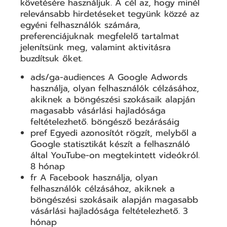
követésére használjuk. A cél az, hogy minél
relevánsabb hirdetéseket tegyünk közzé az
egyéni felhasználók számára,
preferenciájuknak megfelelő tartalmat
jelenítsünk meg, valamint aktivitásra
buzdítsuk őket.
ads/ga-audiences A Google Adwords
használja, olyan felhasználók célzásához,
akiknek a böngészési szokásaik alapján
magasabb vásárlási hajladósága
feltételezhető. böngésző bezárásáig
pref Egyedi azonosítót rögzít, melyből a
Google statisztikát készít a felhasználó
által YouTube-on megtekintett videókról.
8 hónap
fr A Facebook használja, olyan
felhasználók célzásához, akiknek a
böngészési szokásaik alapján magasabb
vásárlási hajladósága feltételezhető. 3
hónap