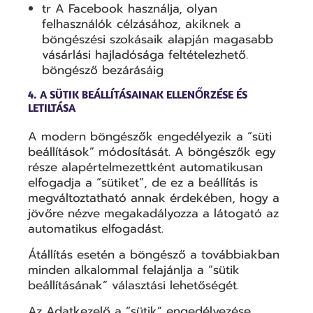
tr A Facebook használja, olyan
felhasználók célzásához, akiknek a
böngészési szokásaik alapján magasabb
vásárlási hajladósága feltételezhető.
böngésző bezárásáig
4. A SÜTIK BEÁLLÍTÁSAINAK ELLENŐRZÉSE ÉS
LETILTÁSA
A modern böngészők engedélyezik a “süti
beállítások” módosítását. A böngészők egy
része alapértelmezettként automatikusan
elfogadja a “sütiket”, de ez a beállítás is
megváltoztatható annak érdekében, hogy a
jövőre nézve megakadályozza a látogató az
automatikus elfogadást.
Átállítás esetén a böngésző a továbbiakban
minden alkalommal felajánlja a “sütik
beállításának” választási lehetőségét.
Az Adatkezelő a “sütik” engedélyezése