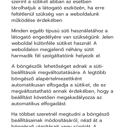
szerint a sütiket abban az esetben
tárolhatjuk a látogató eszközén, ha erre
feltétlenül szükség van a weboldalunk
működése érdekében.
Minden egyéb típusú süti használatához a
látogató engedélyére van szükségünk. Jelen
weboldal különféle sütiket használ. A
weboldalon megjelenő néhány sütit
harmadik fél szolgáltatóink helyezik el.
A böngészők lehetőséget adnak a süti-
beállítások megváltoztatására. A legtöbb
böngésző alapértelmezettként
automatikusan elfogadja a sütiket, de ez
megváltoztatható annak érdekében, hogy a
beállítást követően megakadályozza az
automatikus elfogadást.
Ha többet szeretnél megtudni a böngésző
beállításainak módosításáról, nézd át a
böngésző utasításait vagy súgóját. A