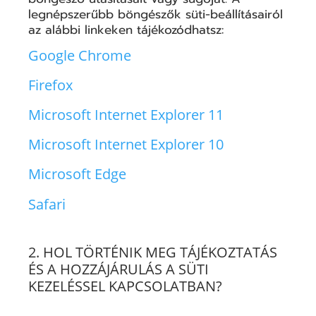
legnépszerűbb böngészők süti-beállításairól
az alábbi linkeken tájékozódhatsz:
Google Chrome
Firefox
Microsoft Internet Explorer 11
Microsoft Internet Explorer 10
Microsoft Edge
Safari
2. HOL TÖRTÉNIK MEG TÁJÉKOZTATÁS
ÉS A HOZZÁJÁRULÁS A SÜTI
KEZELÉSSEL KAPCSOLATBAN?