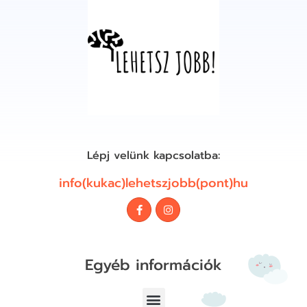
Lépj velünk kapcsolatba:
info(kukac)lehetszjobb(pont)hu
Egyéb információk