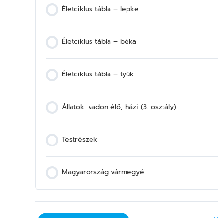
Életciklus tábla – lepke
Életciklus tábla – béka
Életciklus tábla – tyúk
Állatok: vadon élő, házi (3. osztály)
Testrészek
Magyarország vármegyéi