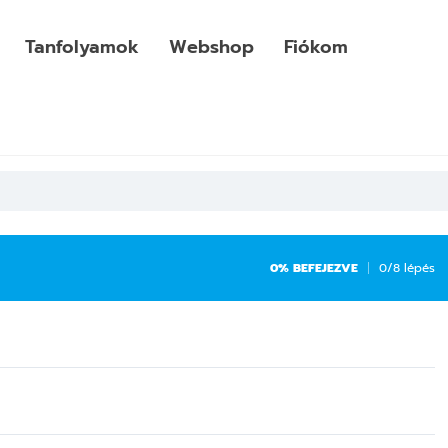
Tanfolyamok
Webshop
Fiókom
0% BEFEJEZVE
0/8 lépés