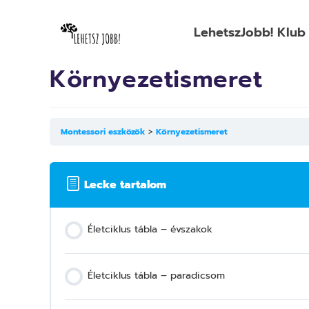
LehetszJobb! Klub
Környezetismeret
Montessori eszközök
Környezetismeret
Lecke tartalom
Életciklus tábla – évszakok
Életciklus tábla – paradicsom