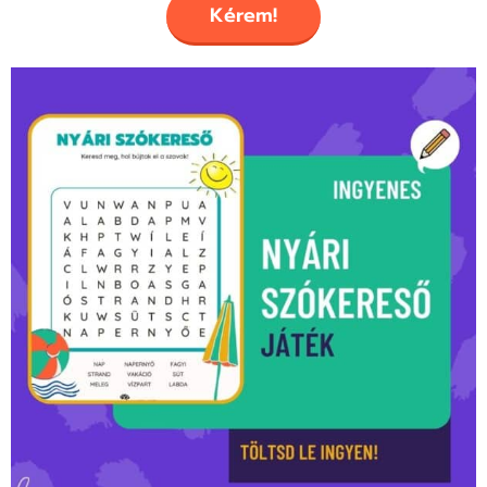
Kérem!