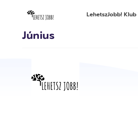
LehetszJobb! Klub
Június