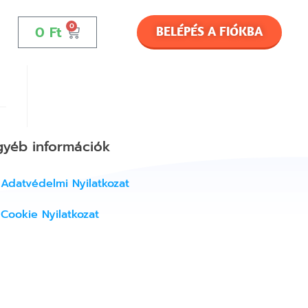
0
0
Ft
BELÉPÉS A FIÓKBA
gyéb információk
Adatvédelmi Nyilatkozat
Cookie Nyilatkozat