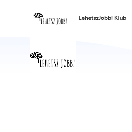
LehetszJobb! Klub