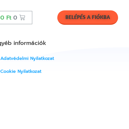
0
Ft
0
BELÉPÉS A FIÓKBA
gyéb információk
Adatvédelmi Nyilatkozat
Cookie Nyilatkozat