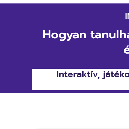
Hogyan tanulh
Interaktív, játék