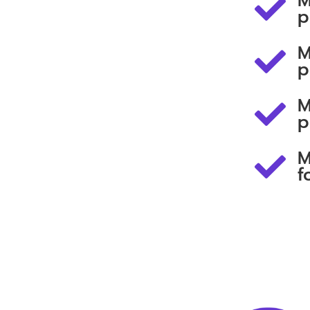
M
p
M
p
M
p
M
f