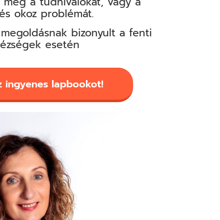
 meg a tudnivalókat, vagy a
és okoz problémát.
megoldásnak bizonyult a fenti
ézségek esetén
 ingyenes lapbookot!