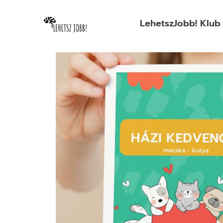
LehetszJobb! Klub