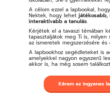
A célom ezzel a lapbookal, ho
Nektek, hogy lehet
játékosabb,
interaktívabb a tanulás
.
Kérjétek el a tavaszi témában k
tapasztaljátok meg Ti is, milyen
az ismeretek megszerzésére és e
A lapbookhoz segédleteket is a
amelyekkel nagyon egyszerű les
akkor is, ha még sosem találkoz
Kérem az ingyenes l