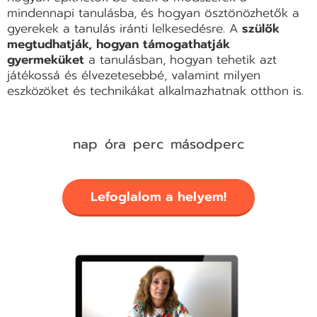
mindennapi tanulásba, és hogyan ösztönözhetők a
gyerekek a tanulás iránti lelkesedésre. A
szülők
megtudhatják, hogyan támogathatják
gyermeküket
a tanulásban, hogyan tehetik azt
játékossá és élvezetesebbé, valamint milyen
eszközöket és technikákat alkalmazhatnak otthon is.
nap
óra
perc
másodperc
Lefoglalom a helyem!