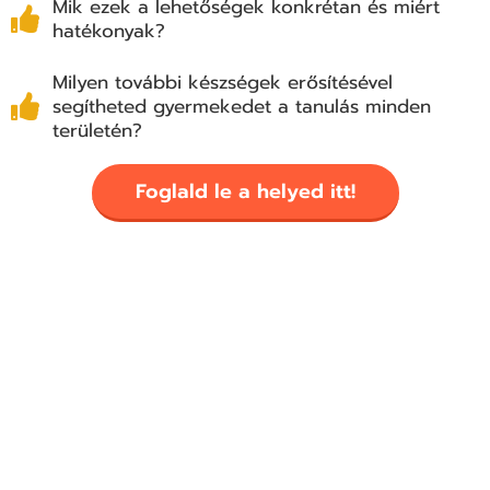
Mik ezek a lehetőségek konkrétan és miért
hatékonyak?
Milyen további készségek erősítésével
segítheted gyermekedet a tanulás minden
területén?
Foglald le a helyed itt!