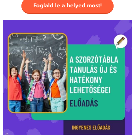
Foglald le a helyed most!