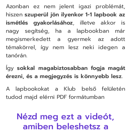
Azonban ez nem jelent igazi problémát,
hiszen
szuperül jön ilyenkor 1-1 lapbook az
ismétlés gyakorlásához
, illetve akkor is
nagy segítség, ha a lapbookban már
megismerkedett a gyermek az adott
témakörrel, így nem lesz neki idegen a
tanórán.
Így
sokkal magabiztosabban fogja magát
érezni, és a megjegyzés is könnyebb lesz.
A lapbookokat a Klub belső felületén
tudod majd elérni PDF formátumban
Nézd meg ezt a videót,
amiben beleshetsz a