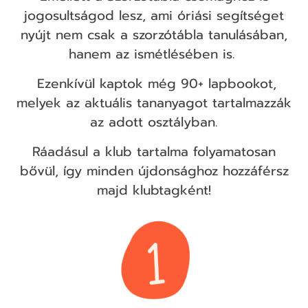
jogosultságod lesz, ami óriási segítséget
nyújt nem csak a szorzótábla tanulásában,
hanem az ismétlésében is.
Ezenkívül kaptok még 90+ lapbookot,
melyek az aktuális tananyagot tartalmazzák
az adott osztályban.
Ráadásul a klub tartalma folyamatosan
bővül, így minden újdonsághoz hozzáférsz
majd klubtagként!