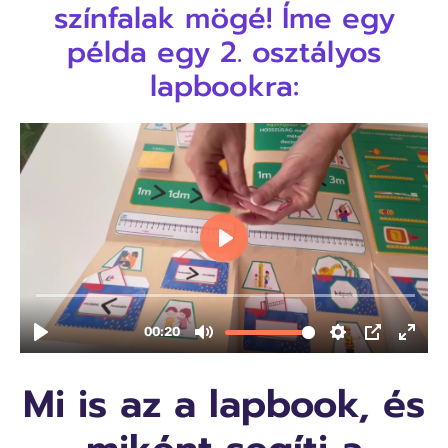
színfalak mögé! Íme egy
példa egy 2. osztályos
lapbookra:
Mi is az a lapbook, és