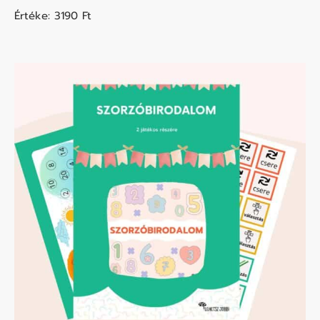
Értéke: 3190
Ft