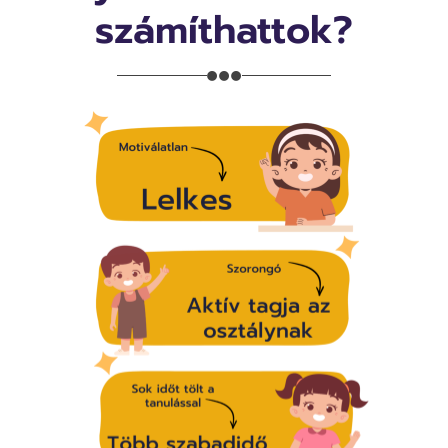
számíthattok?