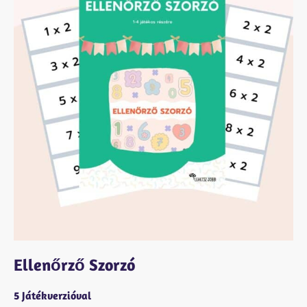
Ellenőrző Szorzó
5 Játékverzióval