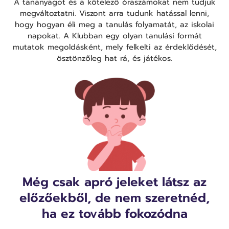
A tananyagot és a kötelező óraszámokat nem tudjuk
megváltoztatni. Viszont arra tudunk hatással lenni,
hogy hogyan éli meg a tanulás folyamatát, az iskolai
napokat. A Klubban egy olyan tanulási formát
mutatok megoldásként, mely felkelti az érdeklődését,
ösztönzőleg hat rá, és játékos.
Még csak apró jeleket látsz az
előzőekből, de nem szeretnéd,
ha ez tovább fokozódna