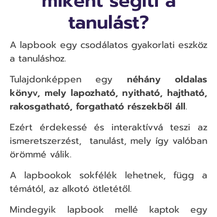
miként segíti a
tanulást?
A lapbook egy csodálatos gyakorlati eszköz
a tanuláshoz.
Tulajdonképpen egy
néhány oldalas
könyv, mely lapozható, nyitható, hajtható,
rakosgatható, forgatható részekből áll
.
Ezért érdekessé és interaktívvá teszi az
ismeretszerzést, tanulást, mely így valóban
örömmé válik.
A lapbookok sokfélék lehetnek, függ a
témától, az alkotó ötletétől.
Mindegyik lapbook mellé kaptok egy