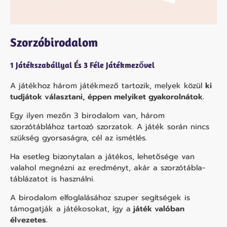
Szorzóbirodalom
1 Játékszabállyal És 3 Féle Játékmezővel
A játékhoz három játékmező tartozik, melyek közül
ki
tudjátok választani, éppen melyiket gyakorolnátok.
Egy ilyen mezőn 3 birodalom van, három
szorzótáblához tartozó szorzatok. A játék során nincs
szükség gyorsaságra, cél az ismétlés.
Ha esetleg bizonytalan a játékos, lehetősége van
valahol megnézni az eredményt, akár a szorzótábla-
táblázatot is használni.
A birodalom elfoglalásához szuper segítségek is
támogatják a játékosokat, így a
játék valóban
élvezetes.