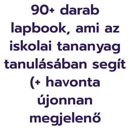
90+ darab
lapbook, ami az
iskolai tananyag
tanulásában segít
(+ havonta
újonnan
megjelenő