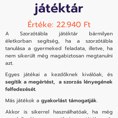
játéktár
Értéke: 22.940 Ft
A Szorzótábla játéktár bármilyen
életkorban segítség, ha a szorzótábla
tanulása a gyermeked feladata, illetve, ha
nem sikerült még magabiztosan megtanulni
azt.
Egyes játékai a kezdőknek kiválóak, és
segítik a megértést, a szorzás lényegének
felfedezését.
Más játékok a
gyakorlást támogatják.
Akkor is sikerrel használhatóak, ha még