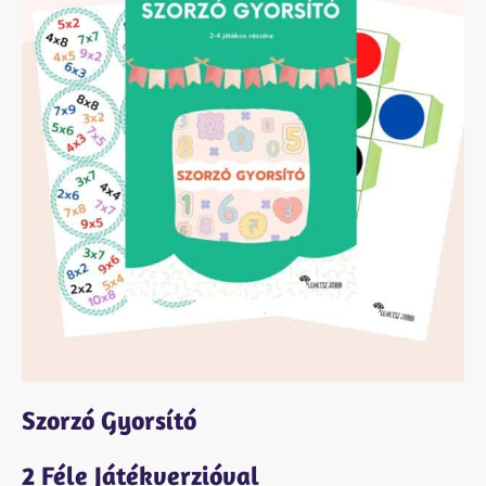
Szorzó Gyorsító
2 Féle Játékverzióval