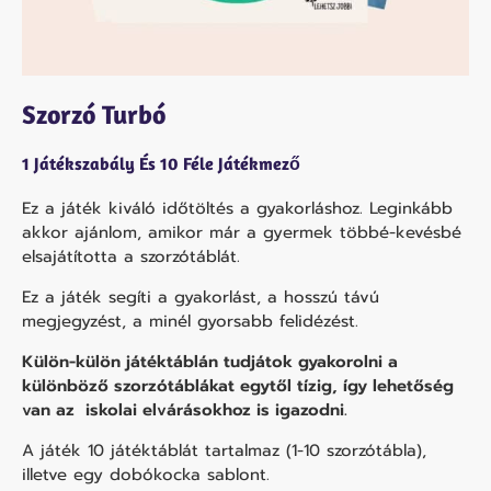
Szorzó Turbó
1 Játékszabály És 10 Féle Játékmező
Ez a játék kiváló időtöltés a gyakorláshoz. Leginkább
akkor ajánlom, amikor már a gyermek többé-kevésbé
elsajátította a szorzótáblát.
Ez a játék segíti a gyakorlást, a hosszú távú
megjegyzést, a minél gyorsabb felidézést.
Külön-külön játéktáblán tudjátok gyakorolni a
különböző szorzótáblákat egytől tízig, így lehetőség
van az iskolai elvárásokhoz is igazodni.
A játék 10 játéktáblát tartalmaz (1-10 szorzótábla),
illetve egy dobókocka sablont.