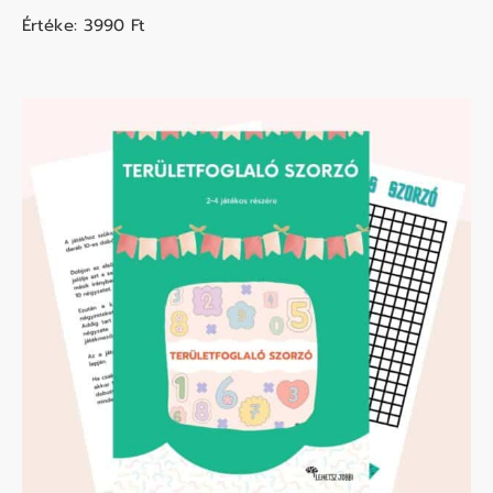
Értéke: 3990
Ft