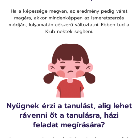
Ha a képessége megvan, az eredmény pedig várat
magára, akkor mindenképpen az ismeretszerzés
módján, folyamatán célszerű változtatni. Ebben tud a
Klub nektek segíteni.
Nyűgnek érzi a tanulást, alig lehet
rávenni őt a tanulásra, házi
feladat megírására?