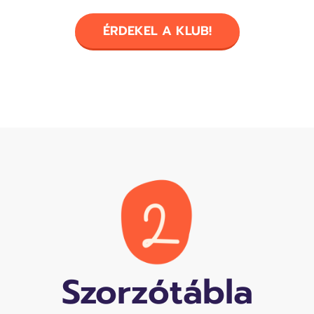
ÉRDEKEL A KLUB!
Szorzótábla