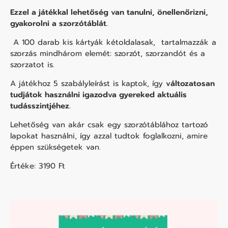
Ezzel a játékkal lehetőség van tanulni, önellenőrizni,
gyakorolni a szorzótáblát.
A 100 darab kis kártyák kétoldalasak, tartalmazzák a
szorzás mindhárom elemét: szorzót, szorzandót és a
szorzatot is.
A játékhoz 5 szabályleírást is kaptok, így
változatosan
tudjátok használni igazodva gyereked aktuális
tudásszintjéhez.
Lehetőség van akár csak egy szorzótáblához tartozó
lapokat használni, így azzal tudtok foglalkozni, amire
éppen szükségetek van.
Értéke: 3190 Ft