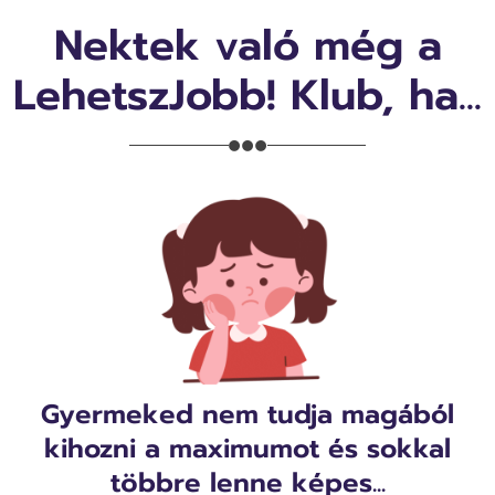
Nektek való még a
LehetszJobb! Klub, ha...
Gyermeked nem tudja magából
kihozni a maximumot és sokkal
többre lenne képes...