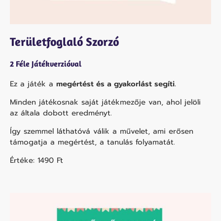
Területfoglaló Szorzó
2 Féle Játékverzióval
Ez a játék a
megértést és a gyakorlást segíti.
Minden játékosnak saját játékmezője van, ahol jelöli
az általa dobott eredményt.
Így szemmel láthatóvá válik a művelet, ami erősen
támogatja a megértést, a tanulás folyamatát.
Értéke: 1490
Ft