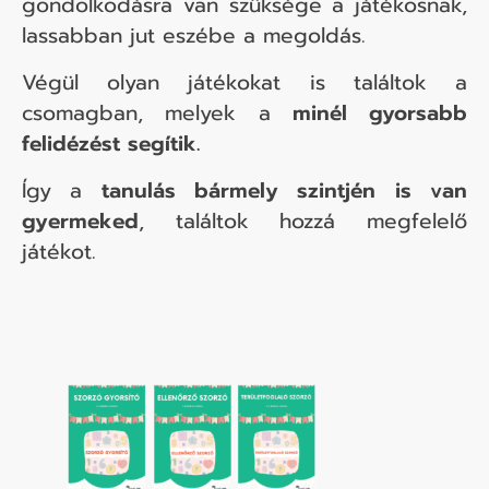
gondolkodásra van szüksége a játékosnak,
lassabban jut eszébe a megoldás.
Végül olyan játékokat is találtok a
csomagban, melyek a
minél gyorsabb
felidézést segítik.
Így a
tanulás bármely szintjén is van
gyermeked
, találtok hozzá megfelelő
játékot.