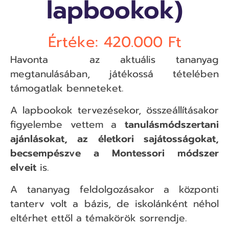
lapbookok)
Értéke: 420.000 Ft
Havonta az aktuális tananyag
megtanulásában, játékossá tételében
támogatlak benneteket.
A lapbookok tervezésekor, összeállításakor
figyelembe vettem a
tanulásmódszertani
ajánlásokat, az életkori sajátosságokat,
becsempészve a Montessori módszer
elveit
is.
A tananyag feldolgozásakor a központi
tanterv volt a bázis, de iskolánként néhol
eltérhet ettől a témakörök sorrendje.