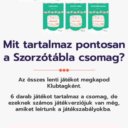
Mit tartalmaz pontosan
a Szorzótábla csomag?
Az összes lenti játékot megkapod
Klubtagként.
6 darab játékot tartalmaz a csomag, de
ezeknek számos játékverziójuk van még,
amiket leírtunk a játékszabályokba.