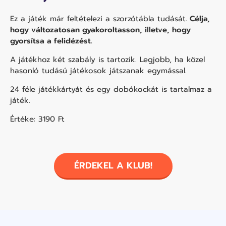
Ez a játék már feltételezi a szorzótábla tudását.
Célja,
hogy változatosan gyakoroltasson, illetve, hogy
gyorsítsa a felidézést.
A játékhoz két szabály is tartozik. Legjobb, ha közel
hasonló tudású játékosok játszanak egymással.
24 féle játékkártyát és egy dobókockát is tartalmaz a
játék.
Értéke: 3190 Ft
ÉRDEKEL A KLUB!