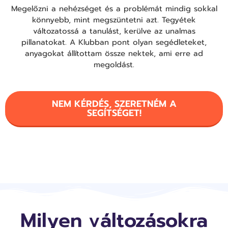
Megelőzni a nehézséget és a problémát mindig sokkal
könnyebb, mint megszüntetni azt. Tegyétek
változatossá a tanulást, kerülve az unalmas
pillanatokat. A Klubban pont olyan segédleteket,
anyagokat állítottam össze nektek, ami erre ad
megoldást.
NEM KÉRDÉS, SZERETNÉM A
SEGÍTSÉGET!
Milyen változásokra